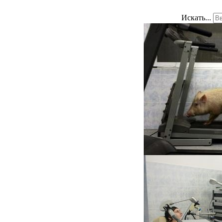
Искать...