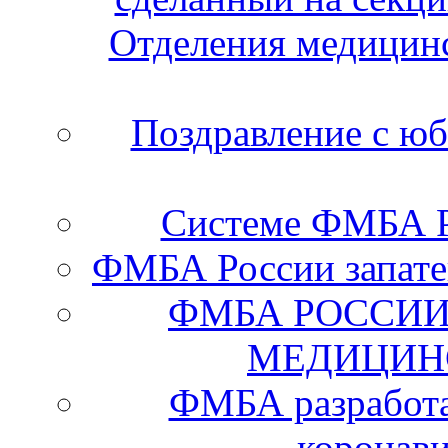
Отделения медицинс
Поздравление с ю
Системе ФМБА Ро
ФМБА России запате
ФМБА РОССИИ
МЕДИЦИН
ФМБА разработа
коронав