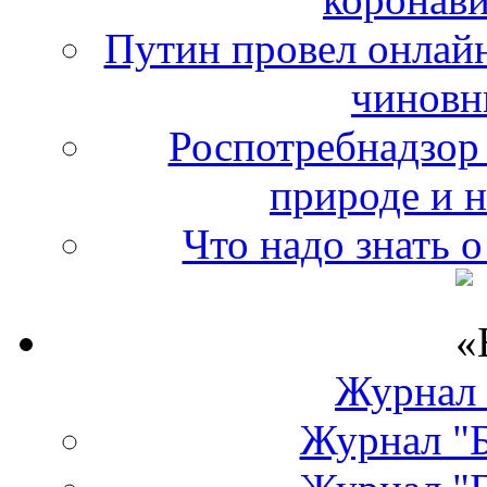
Путин провел онлайн
чиновн
Роспотребнадзор 
природе и 
Что надо знать 
Журнал
Журнал "Б