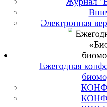
Журнал "Б
Вни
Электронная ве
Ежегодная конф
биомо
КОНФ
КОНФ