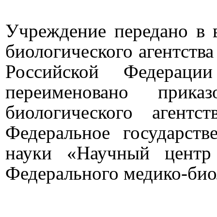
Учреждение передано в 
биологического агентств
Российской Федерац
переименовано прика
биологического агент
Федеральное государст
науки «Научный центр
Федерального медико-биол