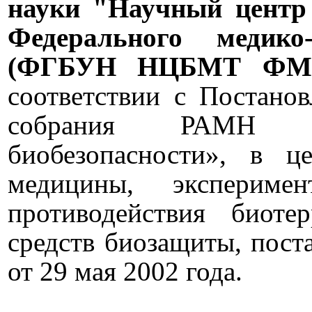
науки "Научный центр
Федерального медико-
(ФГБУН НЦБМТ ФМБ
соответствии с Постано
собрания РАМН «
биобезопасности», в ц
медицины, эксперимен
противодействия биот
средств биозащиты, пос
от 29 мая 2002 года.