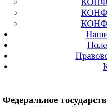
КОНФ
КОНФ
КОНФ
Наши
Поле
Правов
Федеральное государст