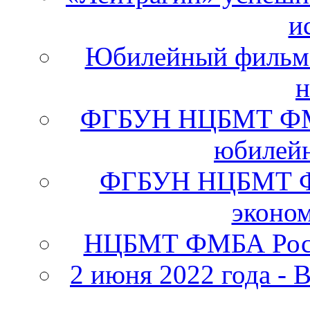
и
Юбилейный фильм 
н
ФГБУН НЦБМТ ФМБА
юбилейн
ФГБУН НЦБМТ ФМ
эконо
НЦБМТ ФМБА Росс
2 июня 2022 года - 