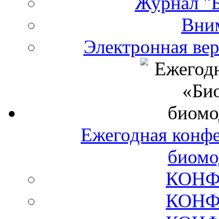
Журнал "Б
Вни
Электронная ве
Ежегодная конф
биомо
КОНФ
КОНФ