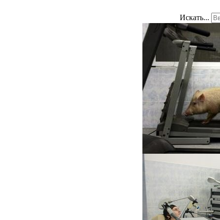
Искать...