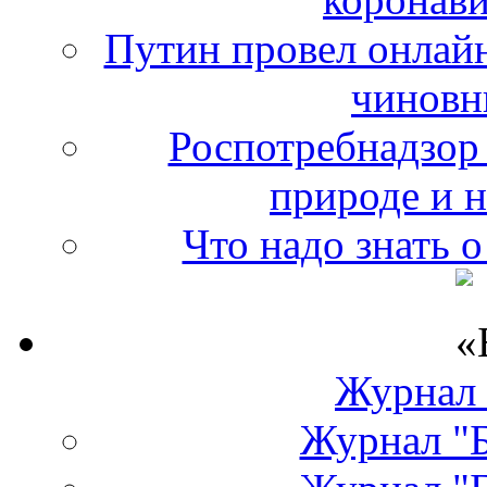
Путин провел онлайн
чиновн
Роспотребнадзор 
природе и 
Что надо знать 
Журнал
Журнал "Б