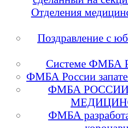
Отделения медицинс
Поздравление с ю
Системе ФМБА Ро
ФМБА России запате
ФМБА РОССИИ
МЕДИЦИН
ФМБА разработа
коронав