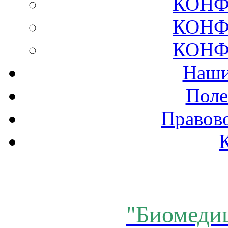
КОНФ
КОНФ
КОНФ
Наши
Поле
Правов
"Биомеди