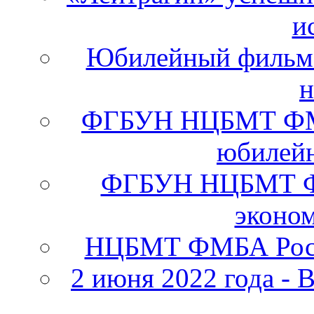
и
Юбилейный фильм 
н
ФГБУН НЦБМТ ФМБА
юбилейн
ФГБУН НЦБМТ ФМ
эконо
НЦБМТ ФМБА Росс
2 июня 2022 года - 