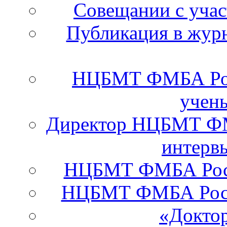
Cовещании с уча
Публикация в журн
НЦБМТ ФМБА Рос
учены
Директор НЦБМТ ФМ
интервь
НЦБМТ ФМБА Росси
НЦБМТ ФМБА Росс
«Докто