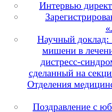
Интервью дирек
Зарегистрирова
«
Научный доклад:
мишени в лечени
дистресс-синдро
сделанный на секци
Отделения медицинс
Поздравление с ю