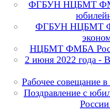
ФГБУН НЦБМТ ФМБА
юбилейн
ФГБУН НЦБМТ ФМ
эконо
НЦБМТ ФМБА Росс
2 июня 2022 года - 
Рабочее совещание в
Поздравление с юб
России