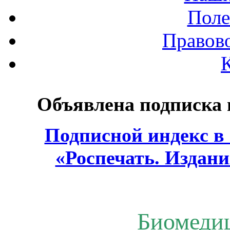
Поле
Правов
Объявлена подписка
Подписной индекс в
«Роспечать. Издани
Биомеди