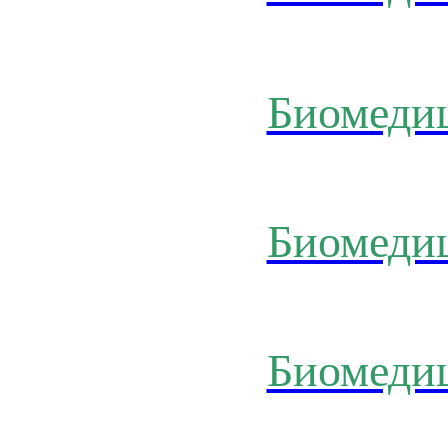
Биомеди
Биомеди
Биомеди