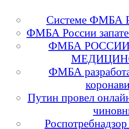
Системе ФМБА Ро
ФМБА России запате
ФМБА РОССИИ
МЕДИЦИН
ФМБА разработа
коронав
Путин провел онлайн
чиновн
Роспотребнадзор 