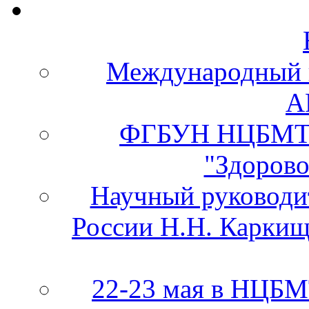
Международный 
А
ФГБУН НЦБМТ 
"Здорово
Научный руково
России Н.Н. Каркищ
22-23 мая в НЦБ