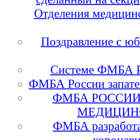
Отделения медицинс
Поздравление с ю
Системе ФМБА Ро
ФМБА России запате
ФМБА РОССИИ
МЕДИЦИН
ФМБА разработа
коронав