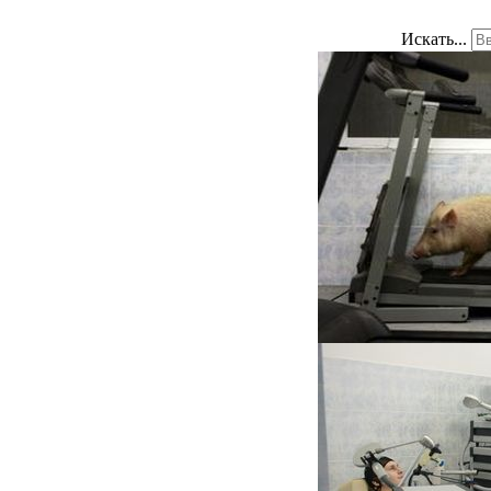
Искать...