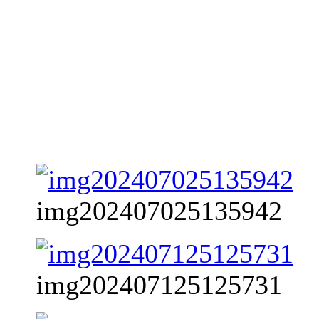
img202407025135942
img202407125125731