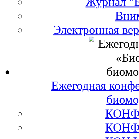
Журнал "Б
Вни
Электронная ве
Ежегодная конф
биомо
КОНФ
КОНФ