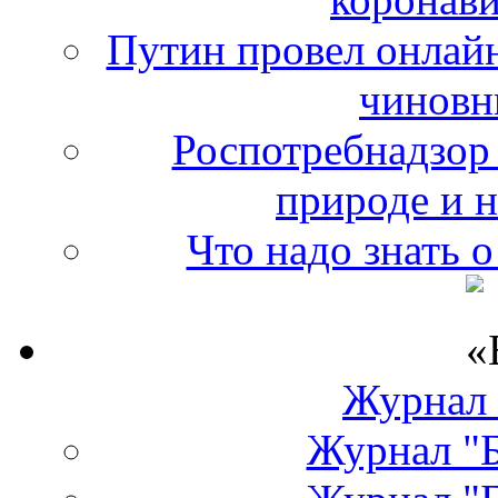
Путин провел онлайн
чиновн
Роспотребнадзор 
природе и 
Что надо знать 
Журнал
Журнал "Б