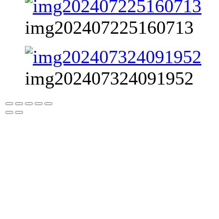
img202407225160713
img202407324091952