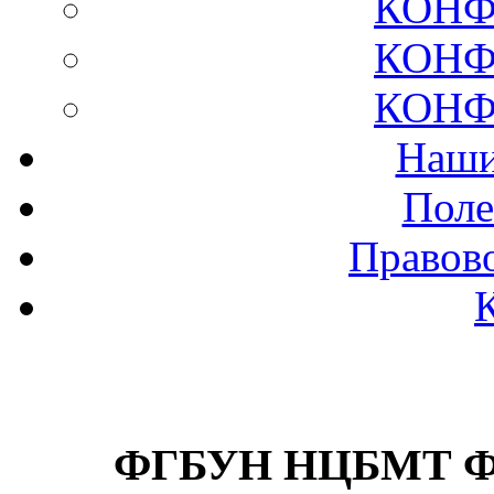
КОНФ
КОНФ
КОНФ
Наши
Поле
Правов
ФГБУН НЦБМТ ФМ