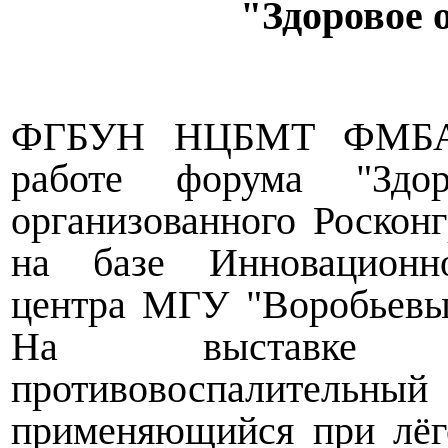
"Здоровое 
ФГБУН НЦБМТ ФМБА Р
работе форума "Здо
организованного Роскон
на базе Инновационно
центра МГУ "Воробьевы 
На выставке б
противовоспалительн
применяющийся при лёг