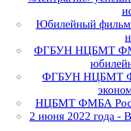
и
Юбилейный фильм 
н
ФГБУН НЦБМТ ФМБА
юбилейн
ФГБУН НЦБМТ ФМ
эконо
НЦБМТ ФМБА Росс
2 июня 2022 года - 