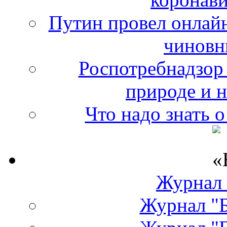
Путин провел онлайн
чиновн
Роспотребнадзор 
природе и 
Что надо знать 
Журнал
Журнал "Б