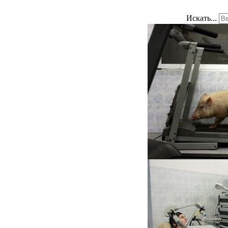
Искать...