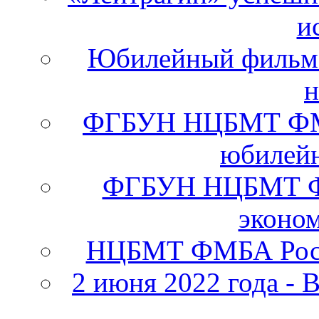
и
Юбилейный фильм 
н
ФГБУН НЦБМТ ФМБА
юбилейн
ФГБУН НЦБМТ ФМ
эконо
НЦБМТ ФМБА Росс
2 июня 2022 года - 