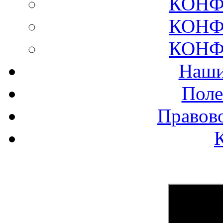
КОНФ
КОНФ
КОНФ
Наши
Поле
Правов