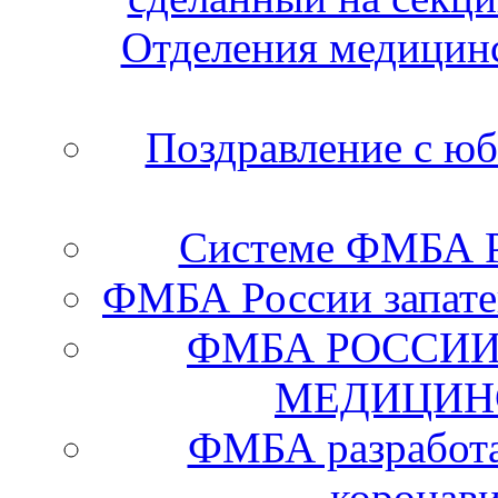
Отделения медицинс
Поздравление с ю
Системе ФМБА Ро
ФМБА России запате
ФМБА РОССИИ
МЕДИЦИН
ФМБА разработа
коронав