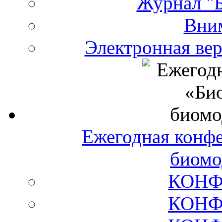
Журнал "Б
Вни
Электронная ве
Ежегодная конф
биомо
КОНФ
КОНФ